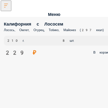
Меню
Калифорния с Лососем
Лосось, Омлет, Огурец, Тобико, Майонез (297 ккал)
210 г.
8 шт.
229 ₽
В корзи