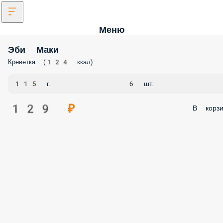
Меню
Эби Маки
Креветка (124 ккал)
115 г.
6 шт.
129 ₽
В корзи